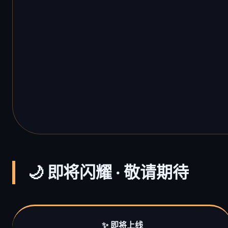
🌙 即将闪耀 · 敬请期待
✨ 即将上线