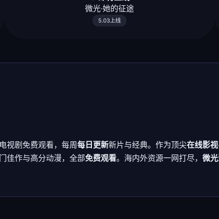
微光·她的征途
5.03上线
电视剧免费观看，每周
每日更新
新片与经典。作为顶尖
在线影视
门佳作与高分动漫，全部
免费观看
。海内外资源一网打尽，
微光