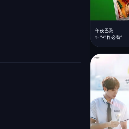
午夜巴黎
✨ “神作必看”