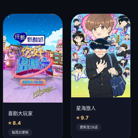
星海旅人
喜剧大玩家
⭐ 9.7
⭐ 8.4
更新至28话
每周日更新