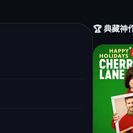
🏆 典藏神