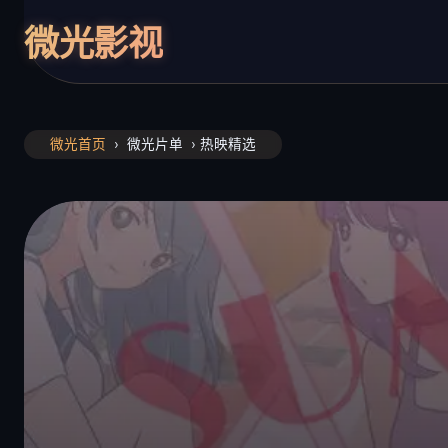
微光影视
微光首页
›
微光片单
› 热映精选