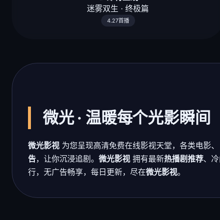
迷雾双生 · 终极篇
4.27首播
微光 · 温暖每个光影瞬间
微光影视
为您呈现高清免费在线影视天堂，各类电影、
告
，让你沉浸追剧。
微光影视
拥有最新
热播剧推荐
、冷
行，无广告畅享，每日更新，尽在
微光影视
。