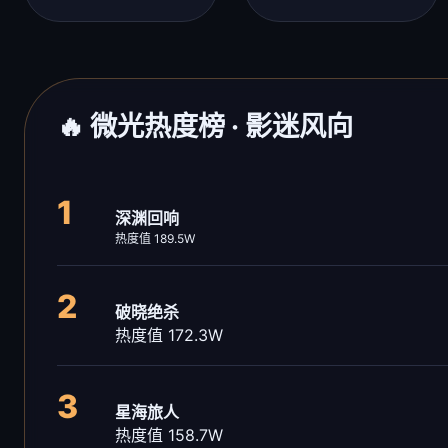
🔥 微光热度榜 · 影迷风向
1
深渊回响
热度值 189.5W
2
破晓绝杀
热度值 172.3W
3
星海旅人
热度值 158.7W