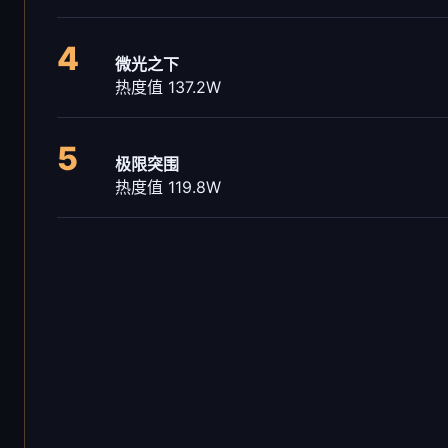
4
微光之下
热度值 137.2W
5
极限突围
热度值 119.8W